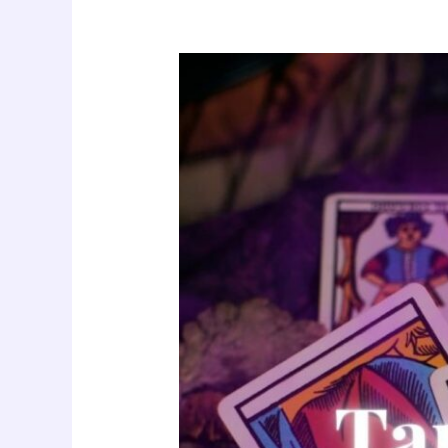
Jornada
de
Tarot
Genealógico