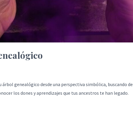
enealógico
u árbol genealógico desde una perspectiva simbólica, buscando d
nocer los dones y aprendizajes que tus ancestros te han legado.