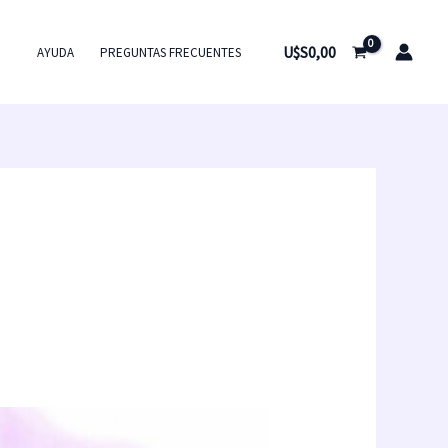
U$S
0,00
AYUDA
PREGUNTAS FRECUENTES