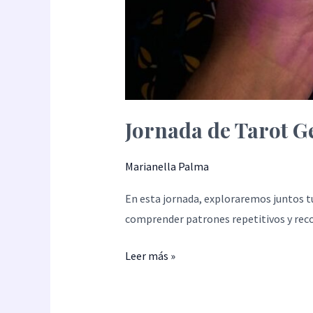
Jornada de Tarot G
Marianella Palma
En esta jornada, exploraremos juntos t
comprender patrones repetitivos y reco
Leer más »