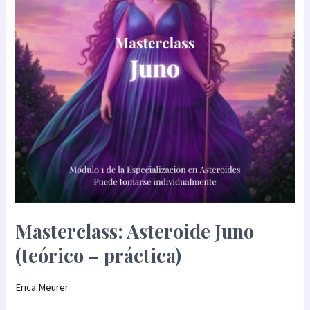
–
práctica)
Masterclass: Asteroide Juno
(teórico – práctica)
Erica Meurer