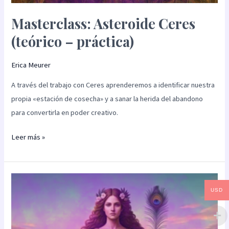
Masterclass: Asteroide Ceres
(teórico – práctica)
Erica Meurer
A través del trabajo con Ceres aprenderemos a identificar nuestra
propia «estación de cosecha» y a sanar la herida del abandono
para convertirla en poder creativo.
Leer más »
Masterclass:
USD
Asteroide
Juno
(teórico