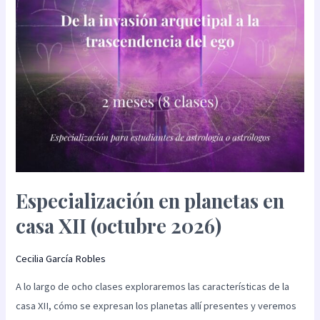
(octubre
2026)
Especialización en planetas en
casa XII (octubre 2026)
Cecilia García Robles
A lo largo de ocho clases exploraremos las características de la
casa XII, cómo se expresan los planetas allí presentes y veremos