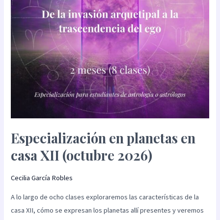
(octubre
2026)
Especialización en planetas en
casa XII (octubre 2026)
Cecilia García Robles
A lo largo de ocho clases exploraremos las características de la
casa XII, cómo se expresan los planetas allí presentes y veremos