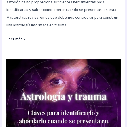
astrológica no proporciona suficientes herramientas para
identificarlas y saber cómo operar cuando se presentan. En esta
Masterclass revisaremos qué debemos considerar para construir
una astrología informada en trauma.
Leer más »
Astrología
y
trauma:
herramientas
para
identificarlo
y
acompañarlo
en