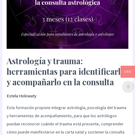
la
consulta
Astrología y trauma:
herramientas para identificarlo
USD
y acompañarlo en la consulta
Estela Holowaty
Esta formación propone integrar astrología, psicología del trauma
y herramientas de acompañamiento, para que los astrólogos
puedan reconocer cuándo el trauma está presente, comprender
cómo puede manifestarse en la carta natal y sostener la consulta