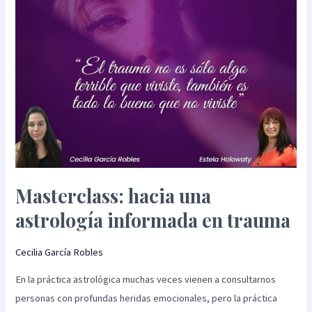
trauma
Masterclass: hacia una
astrología informada en trauma
Cecilia García Robles
En la práctica astrológica muchas veces vienen a consultarnos
personas con profundas heridas emocionales, pero la práctica