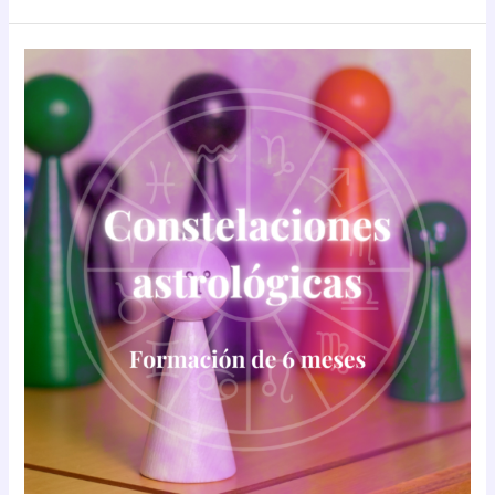
Constelaciones
astrológicas