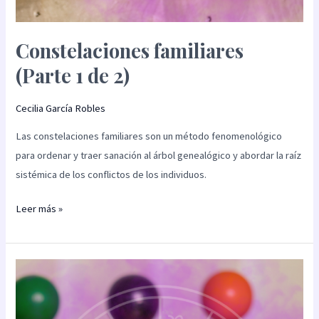
Constelaciones familiares
(Parte 1 de 2)
Cecilia García Robles
Las constelaciones familiares son un método fenomenológico
para ordenar y traer sanación al árbol genealógico y abordar la raíz
sistémica de los conflictos de los individuos.
Leer más »
Constelaciones
astrológicas
(Parte