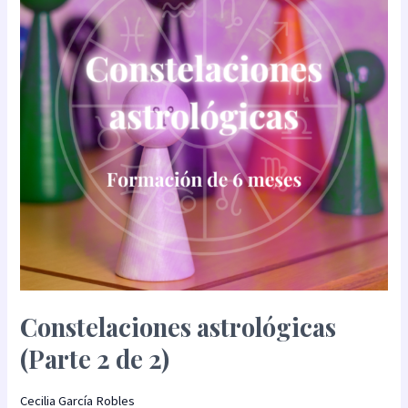
2
de
2)
Constelaciones astrológicas
(Parte 2 de 2)
Cecilia García Robles