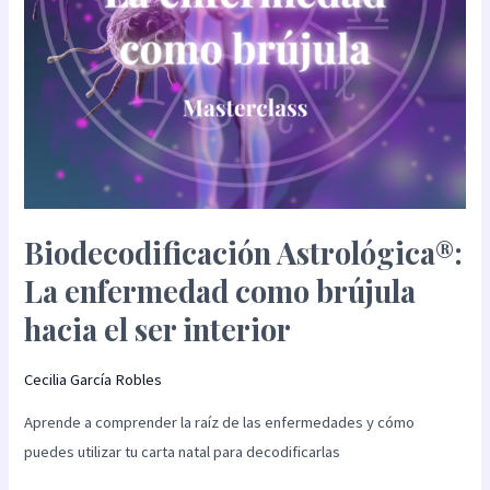
ser
interior
Biodecodificación Astrológica®:
La enfermedad como brújula
hacia el ser interior
Cecilia García Robles
Aprende a comprender la raíz de las enfermedades y cómo
puedes utilizar tu carta natal para decodificarlas