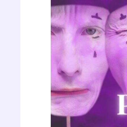
Polaridades
transpersonales