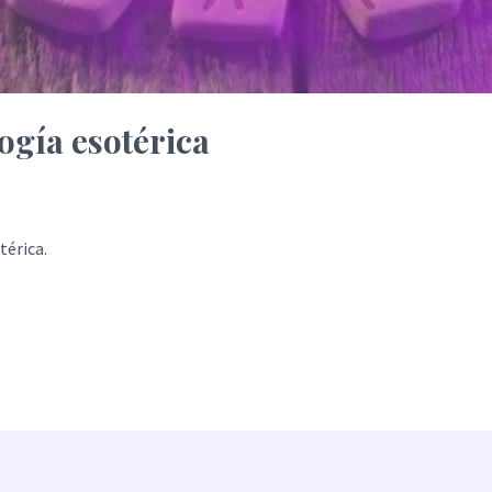
ogía esotérica
térica.