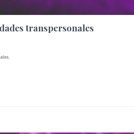
idades transpersonales
ales.