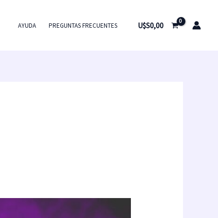
U$S
0,00
AYUDA
PREGUNTAS FRECUENTES