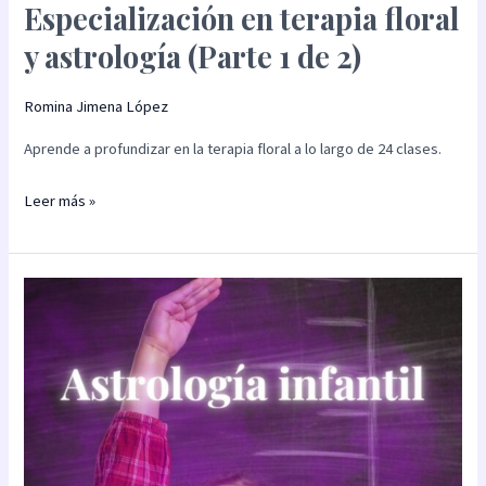
Especialización en terapia floral
y astrología (Parte 1 de 2)
Romina Jimena López
Aprende a profundizar en la terapia floral a lo largo de 24 clases.
Leer más »
Especialización
en
astrología
infantil
(Parte
2
de