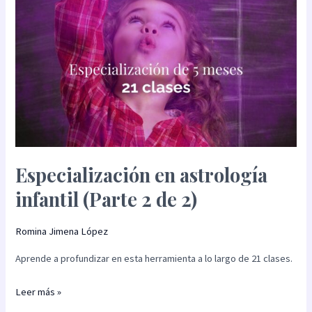
2)
Especialización en astrología
infantil (Parte 2 de 2)
Romina Jimena López
Aprende a profundizar en esta herramienta a lo largo de 21 clases.
Leer más »