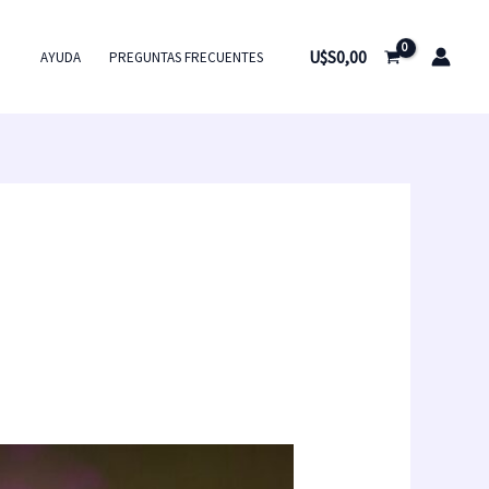
U$S
0,00
AYUDA
PREGUNTAS FRECUENTES