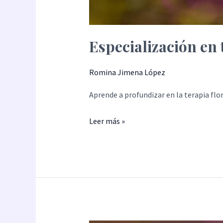
Especialización en t
Romina Jimena López
Aprende a profundizar en la terapia flora
Leer más »