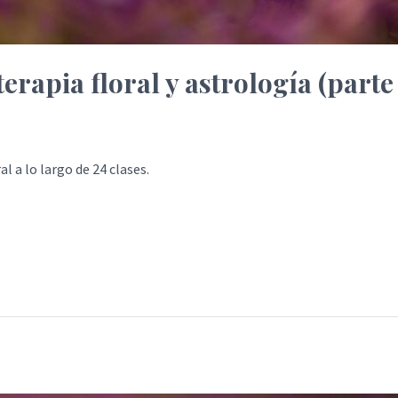
erapia floral y astrología (parte 
l a lo largo de 24 clases.