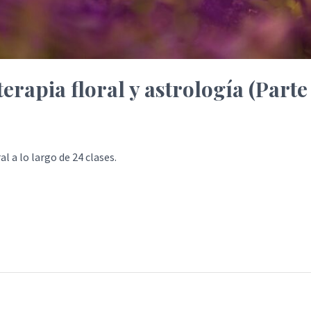
erapia floral y astrología (Parte 
l a lo largo de 24 clases.