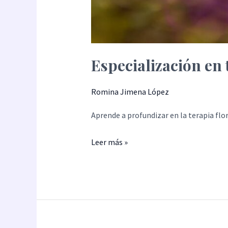
Especialización en t
Romina Jimena López
Aprende a profundizar en la terapia flora
Leer más »