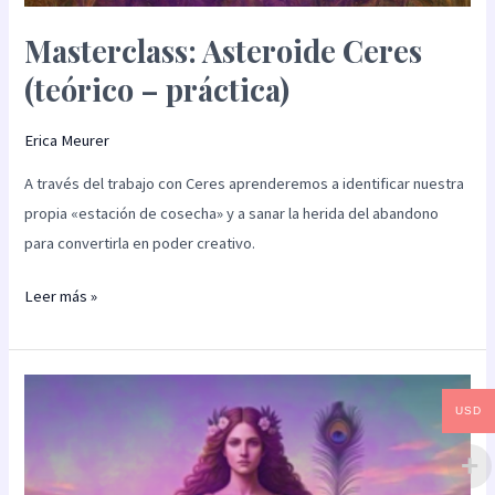
Masterclass: Asteroide Ceres
(teórico – práctica)
Erica Meurer
A través del trabajo con Ceres aprenderemos a identificar nuestra
propia «estación de cosecha» y a sanar la herida del abandono
para convertirla en poder creativo.
Leer más »
Masterclass:
USD
Asteroide
Juno
(teórico