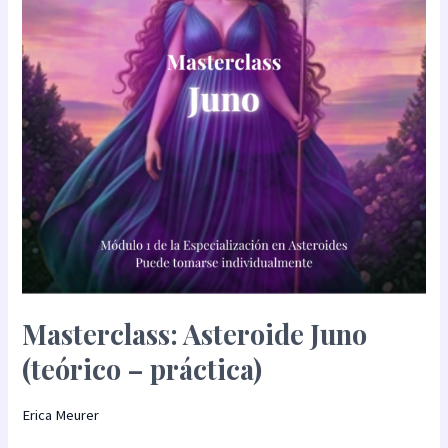
–
práctica)
Masterclass: Asteroide Juno
(teórico – práctica)
Erica Meurer