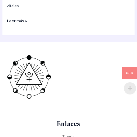
vitales.
Leer más »
USD
Enlaces
Tienda