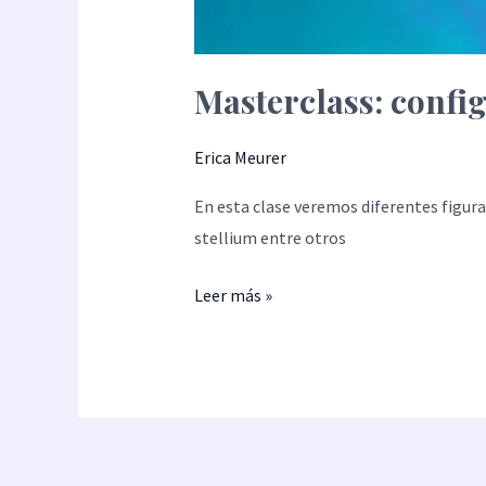
Masterclass: confi
Erica Meurer
En esta clase veremos diferentes figuras
stellium entre otros
Leer más »