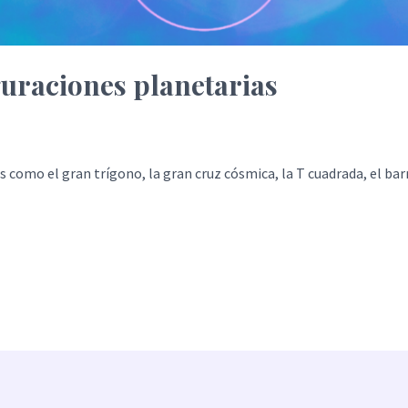
guraciones planetarias
 como el gran trígono, la gran cruz cósmica, la T cuadrada, el barri