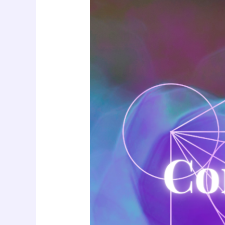
configuraciones
planetarias