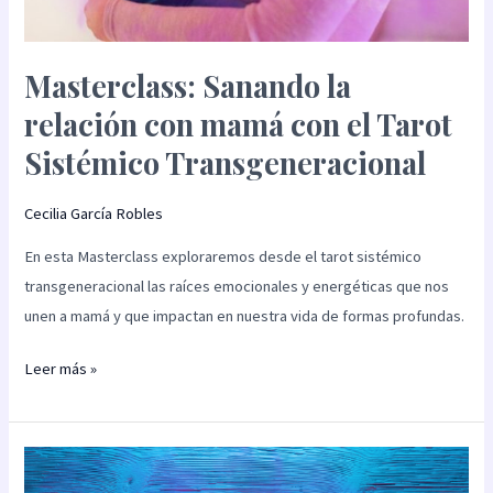
Masterclass: Sanando la
relación con mamá con el Tarot
Sistémico Transgeneracional
Cecilia García Robles
En esta Masterclass exploraremos desde el tarot sistémico
transgeneracional las raíces emocionales y energéticas que nos
unen a mamá y que impactan en nuestra vida de formas profundas.
Leer más »
Tarot
sistémico