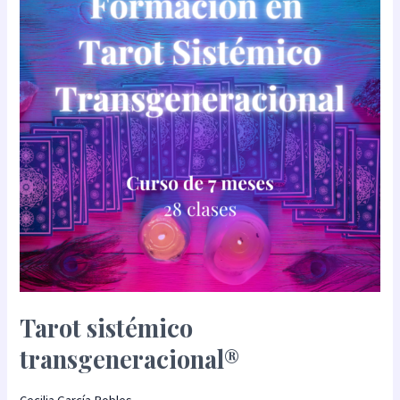
Tarot sistémico
transgeneracional®
Cecilia García Robles