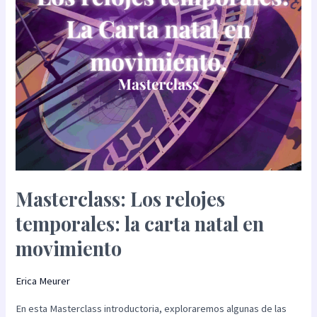
natal
en
movimiento
Masterclass: Los relojes
temporales: la carta natal en
movimiento
Erica Meurer
En esta Masterclass introductoria, exploraremos algunas de las