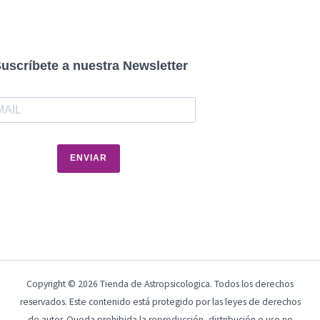
uscríbete a nuestra Newsletter
ENVIAR
Copyright © 2026 Tienda de Astropsicologica. Todos los derechos
reservados. Este contenido está protegido por las leyes de derechos
de autor. Queda prohibida la reproducción, distribución o uso no