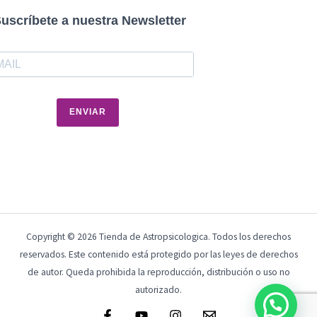
uscríbete a nuestra Newsletter
ENVIAR
Copyright © 2026 Tienda de Astropsicologica. Todos los derechos
reservados. Este contenido está protegido por las leyes de derechos
de autor. Queda prohibida la reproducción, distribución o uso no
autorizado.