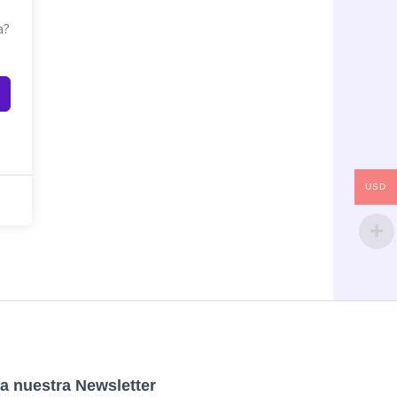
a?
USD
a nuestra Newsletter