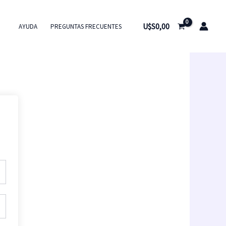
U$S
0,00
AYUDA
PREGUNTAS FRECUENTES