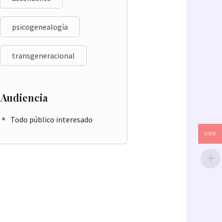
psicogenealogía
transgeneracional
Audiencia
Todo público interesado
USD