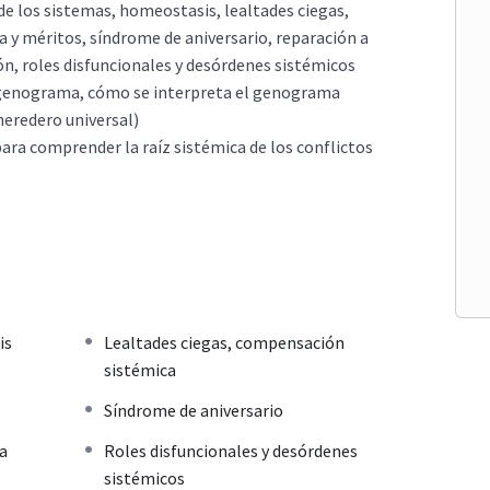
 de los sistemas, homeostasis, lealtades ciegas,
 y méritos, síndrome de aniversario, reparación a
ión, roles disfuncionales y desórdenes sistémicos
 genograma, cómo se interpreta el genograma
heredero universal)
ra comprender la raíz sistémica de los conflictos
is
Lealtades ciegas, compensación
sistémica
Síndrome de aniversario
la
Roles disfuncionales y desórdenes
sistémicos