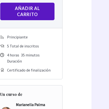
AÑADIR AL
CARRITO
Principiante
5 TotaI de inscritos
4
horas
35
minutos
Duración
Certificado de finalización
Un curso de
Marianella Palma