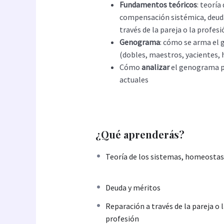
Fundamentos teóricos
: teoría
compensación sistémica, deuda
través de la pareja o la profes
Genograma
: cómo se arma el
(dobles, maestros, yacientes, 
Cómo
analizar
el genograma pa
actuales
¿Qué aprenderás?
Teoría de los sistemas, homeostas
Deuda y méritos
Reparación a través de la pareja o 
profesión