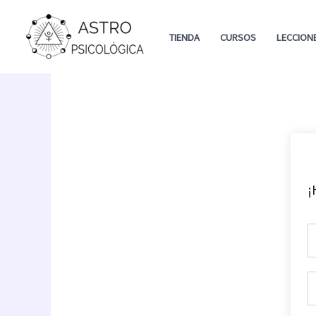
Ir
al
TIENDA
CURSOS
LECCION
contenido
¡