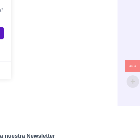
a?
USD
a nuestra Newsletter