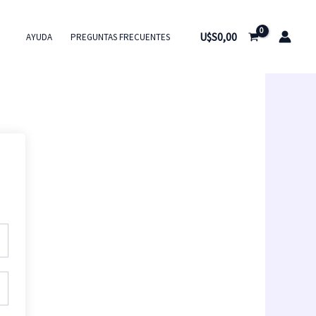
U$S
0,00
AYUDA
PREGUNTAS FRECUENTES