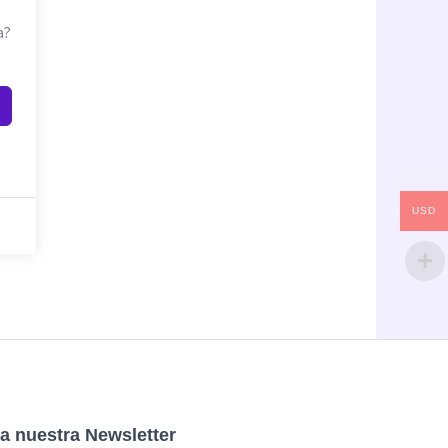
a?
USD
a nuestra Newsletter