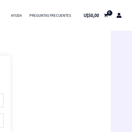
U$S
0,00
AYUDA
PREGUNTAS FRECUENTES