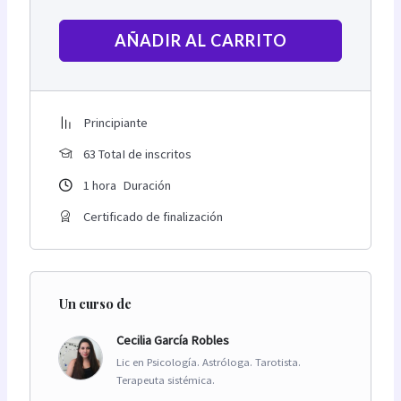
AÑADIR AL CARRITO
Principiante
63 TotaI de inscritos
1
hora
Duración
Certificado de finalización
Un curso de
Cecilia García Robles
Lic en Psicología. Astróloga. Tarotista.
Terapeuta sistémica.