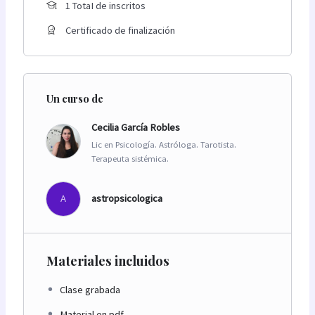
1 TotaI de inscritos
Certificado de finalización
Un curso de
Cecilia García Robles
Lic en Psicología. Astróloga. Tarotista.
Terapeuta sistémica.
A
astropsicologica
Materiales incluidos
Clase grabada
Material en pdf