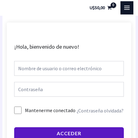
Ir
MAI
U$S
0,00
al
MEN
contenido
¡Hola, bienvenido de nuevo!
Mantenerme conectado
¿Contraseña olvidada?
ACCEDER