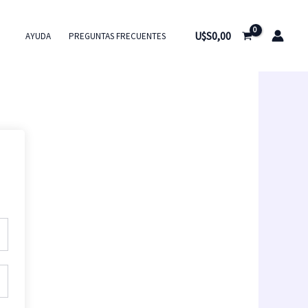
U$S
0,00
AYUDA
PREGUNTAS FRECUENTES