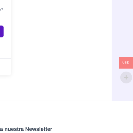
a?
USD
a nuestra Newsletter