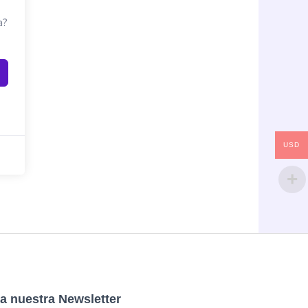
a?
USD
a nuestra Newsletter