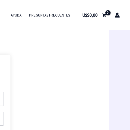
U$S
0,00
AYUDA
PREGUNTAS FRECUENTES