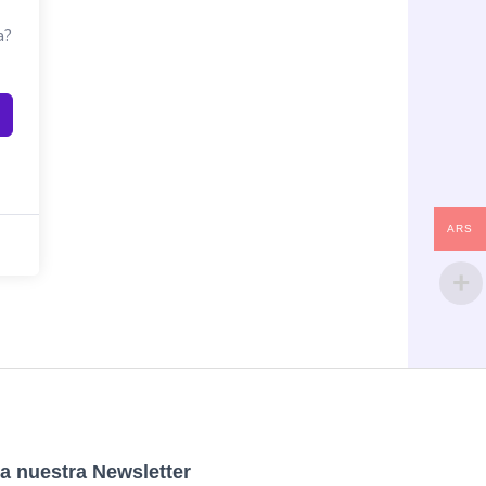
a?
ARS
a nuestra Newsletter