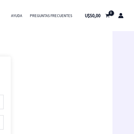
U$S
0,00
AYUDA
PREGUNTAS FRECUENTES