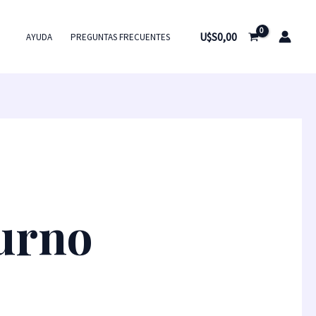
U$S
0,00
AYUDA
PREGUNTAS FRECUENTES
turno