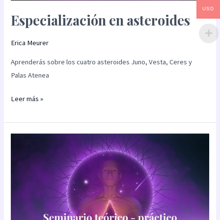
USD
Especialización en asteroides
Erica Meurer
Aprenderás sobre los cuatro asteroides Juno, Vesta, Ceres y
Palas Atenea
Leer más »
Seminario:
Retorno
nodal
(teórico
–
práctico)