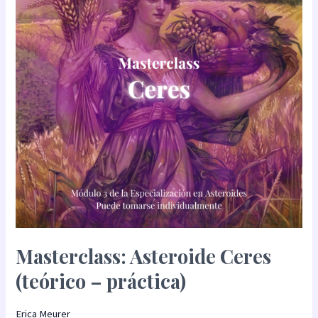
(teórico
–
práctica)
Masterclass: Asteroide Ceres
(teórico – práctica)
Erica Meurer