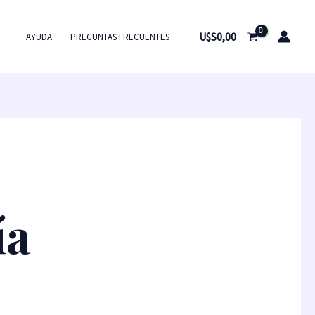
U$S
0,00
AYUDA
PREGUNTAS FRECUENTES
ía