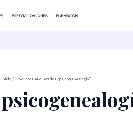
ES
ESPECIALIZACIONES
FORMACIÓN
Inicio
/ Productos etiquetados “psicogenealogía”
psicogenealog