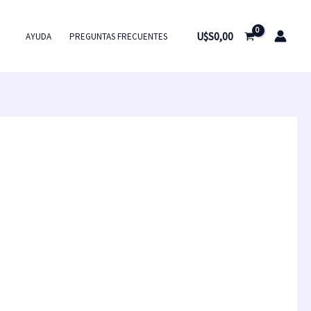
U$S
0,00
AYUDA
PREGUNTAS FRECUENTES