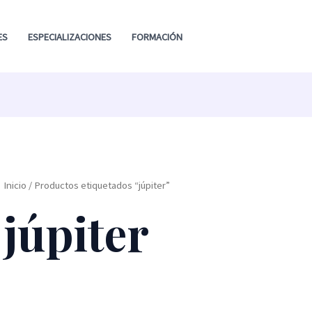
ES
ESPECIALIZACIONES
FORMACIÓN
Inicio
/ Productos etiquetados “júpiter”
júpiter