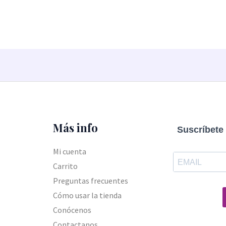
de
5
Más info
Suscríbete 
Mi cuenta
Carrito
Preguntas frecuentes
Cómo usar la tienda
Conócenos
Contactanos